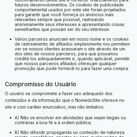
futuros desenvolvimentos. Os cookies de publicidade
comportamental usados ​​por este site foram projetados
para garantir que você forneça os anúncios mais
relevantes sempre que possível, rastreando
anonimamente seus interesses e apresentando coisas
semelhantes que possam ser do seu interesse.
Vários parceiros anunciam em nosso nome e os cookies
de rastreamento de afiliados simplesmente nos permitem
ver se nossos clientes acessaram o site através de um
dos sites de nossos parceiros, para que possamos
creditá-los adequadamente e, quando aplicável, permitir
que nossos parceiros afiliados ofereçam qualquer
promoção que pode fornecê-lo para fazer uma compra.
Compromisso do Usuário
O usuário se compromete a fazer uso adequado dos
conteúdos e da informação que o NomedoSite oferece no
site e com caráter enunciativo, mas não limitativo:
A) Não se envolver em atividades que sejam ilegais ou
contrárias à boa fé a à ordem pública;
B) Não difundir propaganda ou conteúdo de natureza