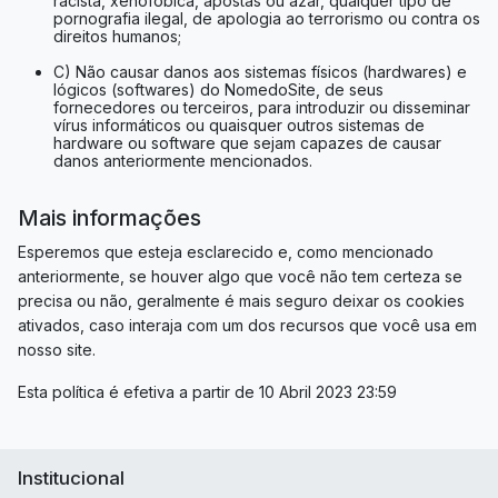
racista, xenofóbica, apostas ou azar, qualquer tipo de
pornografia ilegal, de apologia ao terrorismo ou contra os
direitos humanos;
C) Não causar danos aos sistemas físicos (hardwares) e
lógicos (softwares) do NomedoSite, de seus
fornecedores ou terceiros, para introduzir ou disseminar
vírus informáticos ou quaisquer outros sistemas de
hardware ou software que sejam capazes de causar
danos anteriormente mencionados.
Mais informações
Esperemos que esteja esclarecido e, como mencionado
anteriormente, se houver algo que você não tem certeza se
precisa ou não, geralmente é mais seguro deixar os cookies
ativados, caso interaja com um dos recursos que você usa em
nosso site.
Esta política é efetiva a partir de 10 Abril 2023 23:59
Institucional